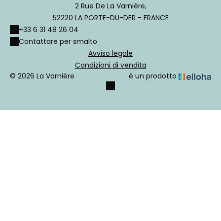
2 Rue De La Varnière,
52220 LA PORTE-DU-DER - FRANCE
+33 6 31 48 26 04
Contattare per smalto
Avviso legale
Condizioni di vendita
© 2026 La Varnière
è un prodotto