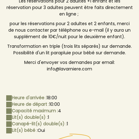
Les réservations pour 2 adultes +1 enfant et les
réservation pour 3 adultes peuvent être faits directement
en ligne ;
pour les réservations pour 2 adultes et 2 enfants, merci
de nous contacter par téléphone ou e-mail (il y aura un
supplément de 10€/nuit pour le deuxième enfant).
Transformation en triple (trois lits séparés) sur demande.
Possibilité d'un lit parapluie pour bébé sur demande.
Merci d'envoyer vos demandes par email:
info@lavarniere.com
Heure d'arrivée :
18:00
Heure de départ :
10:00
Capacité maximum :
4
Lit(s) double(s) :
1
Canapé-lit(s) double(s) :
1
Lit(s) bébé :
Oui