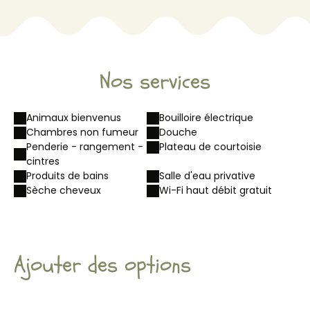
Nos services
Animaux bienvenus
Bouilloire électrique
Chambres non fumeur
Douche
Penderie - rangement -
Plateau de courtoisie
cintres
Produits de bains
Salle d'eau privative
Sèche cheveux
Wi-Fi haut débit gratuit
Ajouter des options