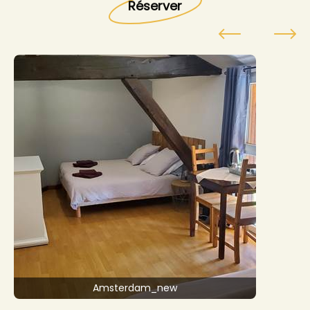
Réserver
Amsterdam_new