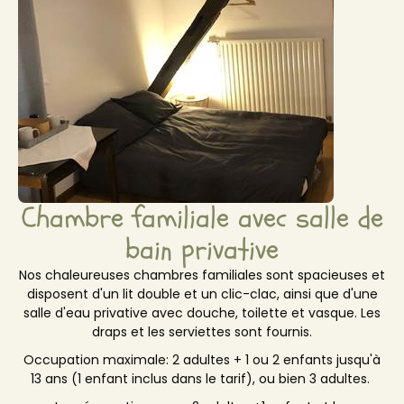
Chambre familiale avec salle de
bain privative
Nos chaleureuses chambres familiales sont spacieuses et
disposent d'un lit double et un clic-clac, ainsi que d'une
salle d'eau privative avec douche, toilette et vasque. Les
draps et les serviettes sont fournis.
Occupation maximale: 2 adultes + 1 ou 2 enfants jusqu'à
13 ans (1 enfant inclus dans le tarif), ou bien 3 adultes.