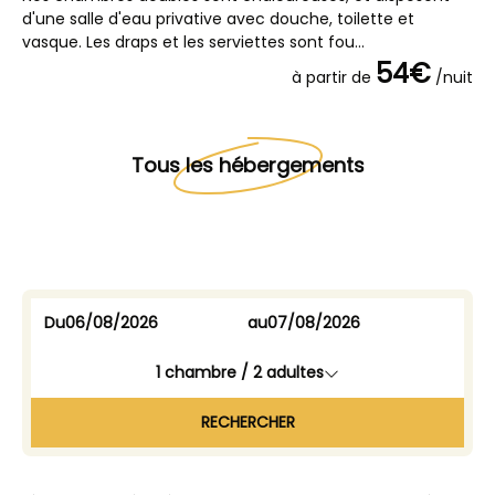
d'une salle d'eau privative avec douche, toilette et
vasque. Les draps et les serviettes sont fou...
54€
à partir de
/nuit
Tous les hébergements
Du
au
1
chambre /
2
adultes
RECHERCHER