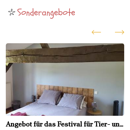
Sonderangebote
Angebot für das Festival für Tier- und
O