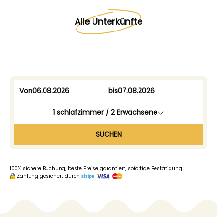
Alle Unterkünfte
Von
bis
1
schlafzimmer /
2
Erwachsene
SUCHEN
100% sichere Buchung, beste Preise garantiert, sofortige Bestätigung
Zahlung gesichert durch