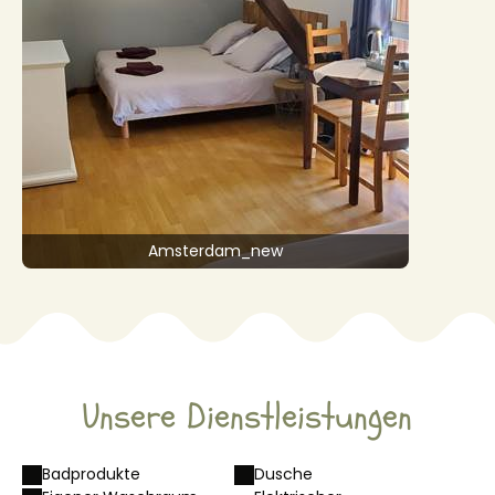
Amsterdam_new
Unsere Dienstleistungen
Badprodukte
Dusche