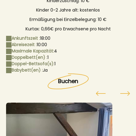
Kinderzuschlag: 10 €
Kinder 0-2 Jahre alt: kostenlos
Ermäßigung bei Einzelbelegung: 10 €
Kurtax: 0,66€ pro Erwachsene pro Nacht
Ankunftszeit :
18:00
Abreisezeit :
10:00
Maximale Kapazität:
4
Doppelbett(en) :
1
Doppel-Bettsofa(s):
1
Babybett(en) :
Ja
Buchen