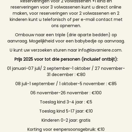
Reserveringen voor 2 volwassenen +1 kind en
reserveringen voor 3 volwassenen kunt u direct online
maken, voor reserveringen voor 2 volwassenen en 2
kinderen kunt u telefonisch of per e-mail contact met
ons opnemen.
Ombouw naar een triple (drie aparte bedden) op
aanvraag. Mogelijkheid voor een babybedje op aanvraag.
U kunt uw verzoeken sturen naar info@lavarniere.com.
Prijs 2025 voor tot drie personen (inclusief ontbijt):
01 januari-07 juli/ 2 september-1 oktober / 27 november-
31 december : €80
08 juli-1 september / 1 oktober-5 november : €85
06 november-26 november : €100
Toeslag kind 3-4 jaar : €5
Toeslag kind 5-17 jaar: €10
Kinderen 0-2 jaar: gratis
Korting voor eenpersoonsgebruik: €10