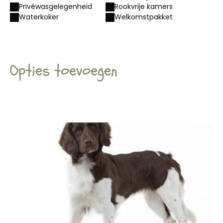
Privéwasgelegenheid
Rookvrije kamers
Waterkoker
Welkomstpakket
Opties toevoegen