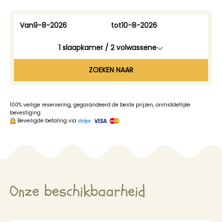
Van
tot
1
slaapkamer /
2
volwassene
ZOEKEN NAAR
100% veilige reservering, gegarandeerd de beste prijzen, onmiddellijke
bevestiging
Beveiligde betaling via
Onze beschikbaarheid