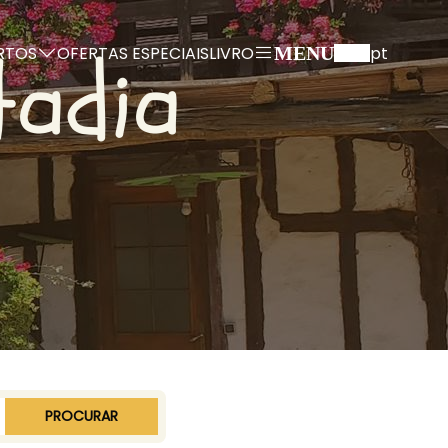
tadia
RTOS
OFERTAS ESPECIAIS
LIVRO
pt
MENU
PROCURAR