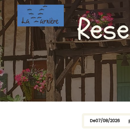
Rese
De